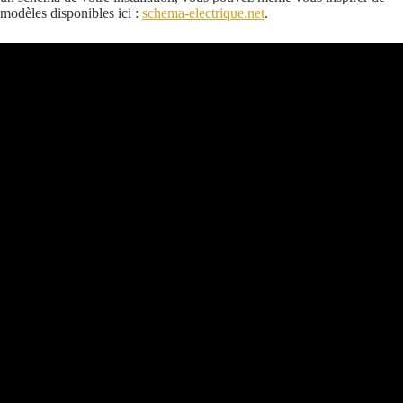
modèles disponibles ici :
schema-electrique.net
.