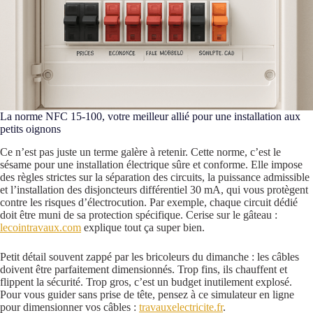
La norme NFC 15-100, votre meilleur allié pour une installation aux
petits oignons
Ce n’est pas juste un terme galère à retenir. Cette norme, c’est le
sésame pour une installation électrique sûre et conforme. Elle impose
des règles strictes sur la séparation des circuits, la puissance admissible
et l’installation des disjoncteurs différentiel 30 mA, qui vous protègent
contre les risques d’électrocution. Par exemple, chaque circuit dédié
doit être muni de sa protection spécifique. Cerise sur le gâteau :
lecointravaux.com
explique tout ça super bien.
Petit détail souvent zappé par les bricoleurs du dimanche : les câbles
doivent être parfaitement dimensionnés. Trop fins, ils chauffent et
flippent la sécurité. Trop gros, c’est un budget inutilement explosé.
Pour vous guider sans prise de tête, pensez à ce simulateur en ligne
pour dimensionner vos câbles :
travauxelectricite.fr
.