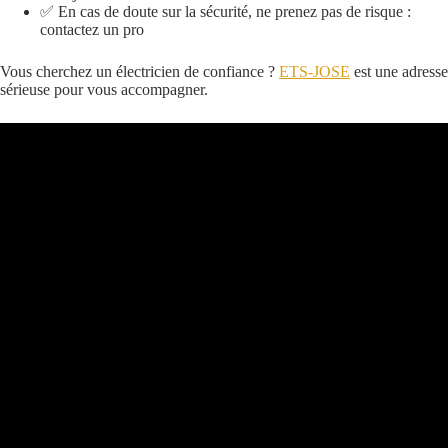
✅ En cas de doute sur la sécurité, ne prenez pas de risque :
contactez un pro
Vous cherchez un électricien de confiance ?
ETS-JOSE
est une adresse
sérieuse pour vous accompagner.