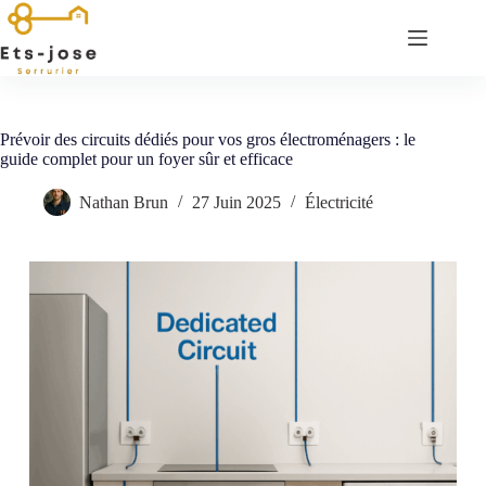
Passer
au
contenu
Prévoir des circuits dédiés pour vos gros électroménagers : le
guide complet pour un foyer sûr et efficace
Nathan Brun
27 Juin 2025
Électricité