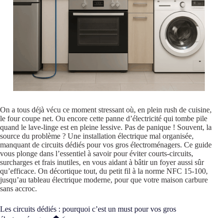
On a tous déjà vécu ce moment stressant où, en plein rush de cuisine,
le four coupe net. Ou encore cette panne d’électricité qui tombe pile
quand le lave-linge est en pleine lessive. Pas de panique ! Souvent, la
source du problème ? Une installation électrique mal organisée,
manquant de circuits dédiés pour vos gros électroménagers. Ce guide
vous plonge dans l’essentiel à savoir pour éviter courts-circuits,
surcharges et frais inutiles, en vous aidant à bâtir un foyer aussi sûr
qu’efficace. On décortique tout, du petit fil à la norme NFC 15-100,
jusqu’au tableau électrique moderne, pour que votre maison carbure
sans accroc.
Les circuits dédiés : pourquoi c’est un must pour vos gros