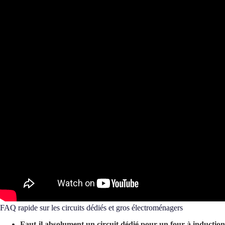
FAQ rapide sur les circuits dédiés et gros électroménagers
Faut-il absolument un circuit dédié pour un four à induction