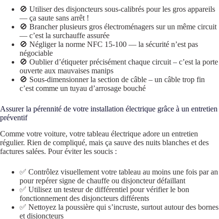
🚫 Utiliser des disjoncteurs sous-calibrés pour les gros appareils
— ça saute sans arrêt !
🚫 Brancher plusieurs gros électroménagers sur un même circuit
— c’est la surchauffe assurée
🚫 Négliger la norme NFC 15-100 — la sécurité n’est pas
négociable
🚫 Oublier d’étiqueter précisément chaque circuit – c’est la porte
ouverte aux mauvaises manips
🚫 Sous-dimensionner la section de câble – un câble trop fin
c’est comme un tuyau d’arrosage bouché
Assurer la pérennité de votre installation électrique grâce à un entretien
préventif
Comme votre voiture, votre tableau électrique adore un entretien
régulier. Rien de compliqué, mais ça sauve des nuits blanches et des
factures salées. Pour éviter les soucis :
✅ Contrôlez visuellement votre tableau au moins une fois par an
pour repérer signe de chauffe ou disjoncteur défaillant
✅ Utilisez un testeur de différentiel pour vérifier le bon
fonctionnement des disjoncteurs différents
✅ Nettoyez la poussière qui s’incruste, surtout autour des bornes
et disjoncteurs