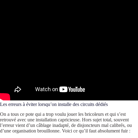
Les erreurs à éviter lorsqu’on installe des circuits dédiés
On a tous ce pote qui a trop voulu jouer les bricoleurs et qui s’est
retrouvé avec une installation capricieuse. Hors sujet total, souvent
l’erreur vient d’un câblage inadapté, de disjoncteurs mal calibrés, ou
d’une organisation brouillonne. Voici ce qu’il faut absolument fuir :